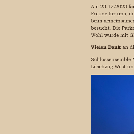
Am 23.12.2023 fa
Freude für uns, d
beim gemeinsamen
besucht. Die Parke
Wohl wurde mit G
an d
Vielen Dank
Schlossensemble 
Löschzug West un