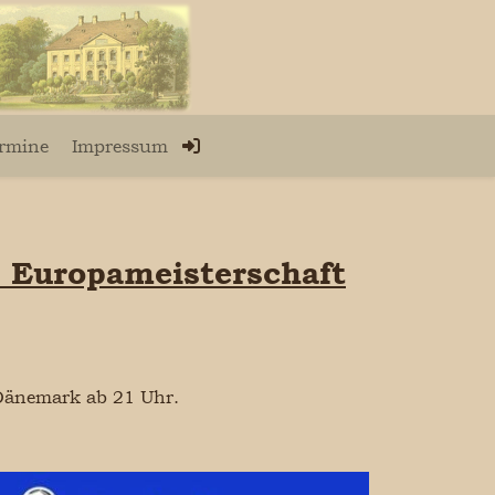
rmine
Impressum
e Europameisterschaft
d Dänemark ab 21 Uhr.