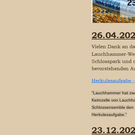
26.04.202
Vielen Dank an d
Lauchhammer-West
Schlosspark und d
bevorstehenden Au
Herkulesaufgabe 
"Lauchhammer hat zwar
Keimzelle von Lauchha
Schlossensemble den n
Herkulesaufgabe."
23.12.202