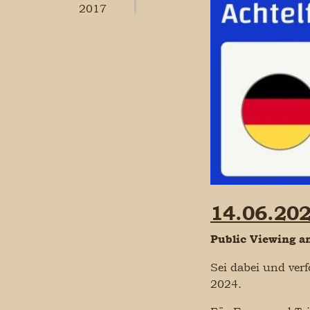
2017
14.06.202
Public Viewing 
Sei dabei und ver
2024.