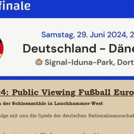
4: Public Viewing Fußball Eur
an der Schlossmühle in Lauchhammer-West
folge mit uns die Spiele der deutschen Nationalmannschaf