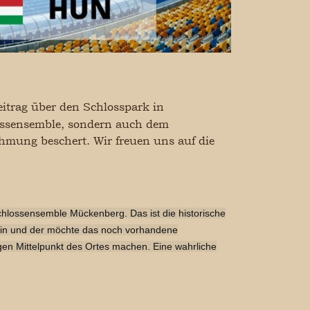
eitrag über den Schlosspark in
ossensemble, sondern auch dem
hmung beschert. Wir freuen uns auf die
hlossensemble Mückenberg. Das ist die historische
erein und der möchte das noch vorhandene
n Mittelpunkt des Ortes machen. Eine wahrliche