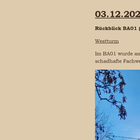
03.12.202
Rückblick BA01 
Westturm
Im BA01 wurde am 
schadhafte Fachwe