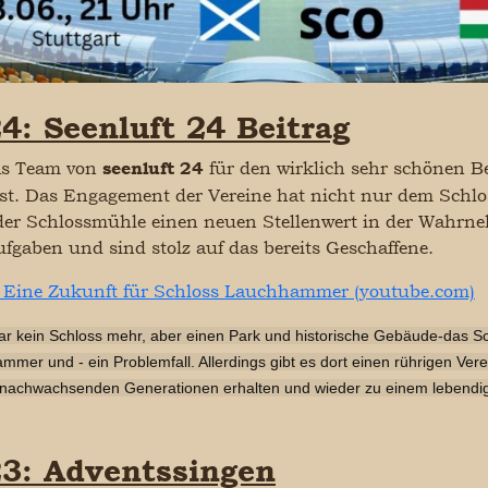
4: Seenluft 24 Beitrag
as Team von
für den wirklich sehr schönen B
seenluft 24
. Das Engagement der Vereine hat nicht nur dem Schl
er Schlossmühle einen neuen Stellenwert in der Wahrne
fgaben und sind stolz auf das bereits Geschaffene.
- Eine Zukunft für Schloss Lauchhammer (youtube.com)
 kein Schloss mehr, aber einen Park und historische Gebäude-das Sc
mmer und - ein Problemfall. Allerdings gibt es dort einen rührigen V
achwachsenden Generationen erhalten und wieder zu einem lebendige
3: Adventssingen