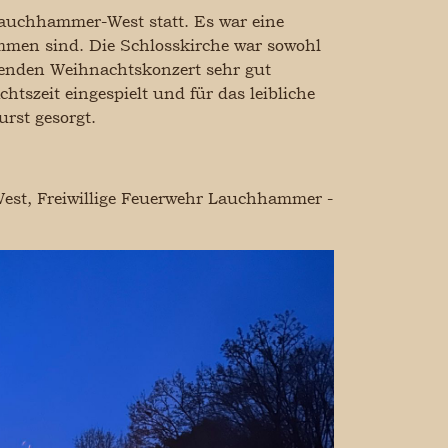
auchhammer-West statt. Es war eine
ommen sind. Die Schlosskirche war sowohl
enden Weihnachtskonzert sehr gut
tszeit eingespielt und für das leibliche
rst gesorgt.
st, Freiwillige Feuerwehr Lauchhammer -