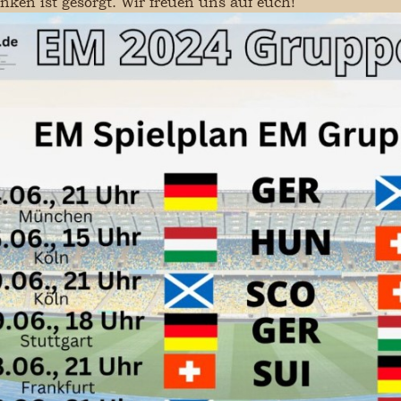
nken ist gesorgt. Wir freuen uns auf euch!