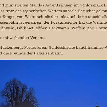
nd zum zweiten Mal das Adventssingen im Schlosspark L
ass trotz des regnerischen Wetters so viele Besucher gek
 Singen von Weihnachtsliedern als auch beim anschließ
isenbahn ist gefahren, der Posaunenchor hat die Weihnach
lühwein, Glühmet, süßen Backwaren, Waffeln und Bratwu
ie mitwirkenden Vereine:
Mückenberg, Förderverein Schlosskirche Lauchhammer-We
d die Freunde der Parkeisenbahn.