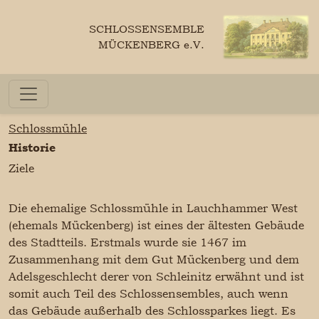
SCHLOSSENSEMBLE
MÜCKENBERG e.V.
Schlossmühle
Historie
Ziele
Die ehemalige Schlossmühle in Lauchhammer West
(ehemals Mückenberg) ist eines der ältesten Gebäude
des Stadtteils. Erstmals wurde sie 1467 im
Zusammenhang mit dem Gut Mückenberg und dem
Adelsgeschlecht derer von Schleinitz erwähnt und ist
somit auch Teil des Schlossensembles, auch wenn
das Gebäude außerhalb des Schlossparkes liegt. Es