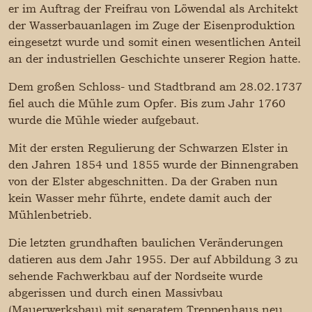
er im Auftrag der Freifrau von Löwendal als Architekt
der Wasserbauanlagen im Zuge der Eisenproduktion
eingesetzt wurde und somit einen wesentlichen Anteil
an der industriellen Geschichte unserer Region hatte.
Dem großen Schloss- und Stadtbrand am 28.02.1737
fiel auch die Mühle zum Opfer. Bis zum Jahr 1760
wurde die Mühle wieder aufgebaut.
Mit der ersten Regulierung der Schwarzen Elster in
den Jahren 1854 und 1855 wurde der Binnengraben
von der Elster abgeschnitten. Da der Graben nun
kein Wasser mehr führte, endete damit auch der
Mühlenbetrieb.
Die letzten grundhaften baulichen Veränderungen
datieren aus dem Jahr 1955. Der auf Abbildung 3 zu
sehende Fachwerkbau auf der Nordseite wurde
abgerissen und durch einen Massivbau
(Mauerwerksbau) mit separatem Treppenhaus neu