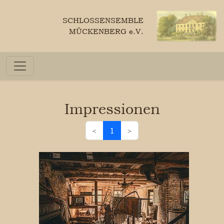
SCHLOSSENSEMBLE
MÜCKENBERG e.V.
Impressionen
<
1
>