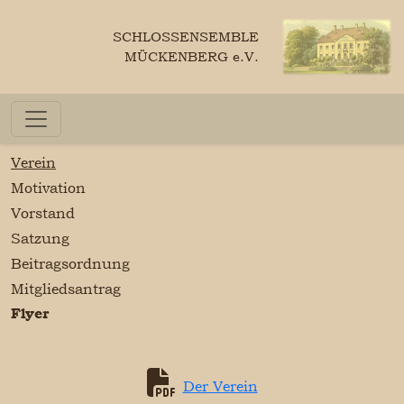
SCHLOSSENSEMBLE
MÜCKENBERG e.V.
Verein
Motivation
Vorstand
Satzung
Beitragsordnung
Mitgliedsantrag
Flyer
Der Verein